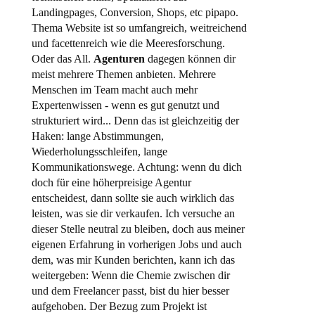
Landingpages, Conversion, Shops, etc pipapo.
Thema Website ist so umfangreich, weitreichend
und facettenreich wie die Meeresforschung.
Oder das All.
Agenturen
dagegen können dir
meist mehrere Themen anbieten. Mehrere
Menschen im Team macht auch mehr
Expertenwissen - wenn es gut genutzt und
strukturiert wird... Denn das ist gleichzeitig der
Haken: lange Abstimmungen,
Wiederholungsschleifen, lange
Kommunikationswege. Achtung: wenn du dich
doch für eine höherpreisige Agentur
entscheidest, dann sollte sie auch wirklich das
leisten, was sie dir verkaufen. Ich versuche an
dieser Stelle neutral zu bleiben, doch aus meiner
eigenen Erfahrung in vorherigen Jobs und auch
dem, was mir Kunden berichten, kann ich das
weitergeben: Wenn die Chemie zwischen dir
und dem Freelancer passt, bist du hier besser
aufgehoben. Der Bezug zum Projekt ist