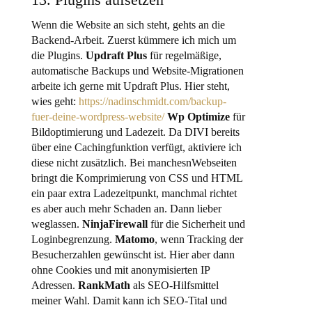
Wenn die Website an sich steht, gehts an die
Backend-Arbeit. Zuerst kümmere ich mich um
die Plugins.
Updraft Plus
für regelmäßige,
automatische Backups und Website-Migrationen
arbeite ich gerne mit Updraft Plus. Hier steht,
wies geht:
https://nadinschmidt.com/backup-
fuer-deine-wordpress-website/
Wp Optimize
für
Bildoptimierung und Ladezeit. Da DIVI bereits
über eine Cachingfunktion verfügt, aktiviere ich
diese nicht zusätzlich. Bei manchesnWebseiten
bringt die Komprimierung von CSS und HTML
ein paar extra Ladezeitpunkt, manchmal richtet
es aber auch mehr Schaden an. Dann lieber
weglassen.
NinjaFirewall
für die Sicherheit und
Loginbegrenzung.
Matomo
, wenn Tracking der
Besucherzahlen gewünscht ist. Hier aber dann
ohne Cookies und mit anonymisierten IP
Adressen.
RankMath
als SEO-Hilfsmittel
meiner Wahl. Damit kann ich SEO-Tital und