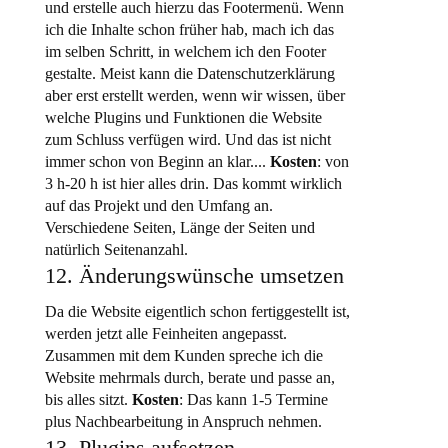
und erstelle auch hierzu das Footermenü. Wenn
ich die Inhalte schon früher hab, mach ich das
im selben Schritt, in welchem ich den Footer
gestalte. Meist kann die Datenschutzerklärung
aber erst erstellt werden, wenn wir wissen, über
welche Plugins und Funktionen die Website
zum Schluss verfügen wird. Und das ist nicht
immer schon von Beginn an klar....
Kosten
: von
3 h-20 h ist hier alles drin. Das kommt wirklich
auf das Projekt und den Umfang an.
Verschiedene Seiten, Länge der Seiten und
natürlich Seitenanzahl.
12. Änderungswünsche umsetzen
Da die Website eigentlich schon fertiggestellt ist,
werden jetzt alle Feinheiten angepasst.
Zusammen mit dem Kunden spreche ich die
Website mehrmals durch, berate und passe an,
bis alles sitzt.
Kosten
: Das kann 1-5 Termine
plus Nachbearbeitung in Anspruch nehmen.
13. Plugins aufsetzen