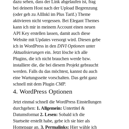
dazu sehen, dass der Link abgelaufen ist, frag
bei deinem Host nach der Upload Begrenzung
(oder geh zu AllInkl im Plus Tarif.) Theme
aktivieren nicht vergessen. Bei Elegant Themes
kann ich mir in meinem Account einen neuen
API Key erstellen lassen, damit auch diese
Website mit Updates versorgt wird. Diesen gebe
ich in WordPress in den
DIVI Optionen
unter
Aktualisierungen
ein. Jetzt lösche ich alle
Plugins, die ich nicht brauchen werde bzw.
installiere die, die bei diesem Projekt gebraucht
werden. Falls du das möchtest, kannst du auch
eine Wartungsseite vorschalten. Das geht ganz
schnell mit dem Plugin
CMP.
4. WordPress Optionen
Jetzt einmal schnell die WordPress Einstellungen
durchgehen:
1. Allgemein:
Untertitel &
Datumsformat
2. Lesen:
Sobald ich die
Startseite erstellt habe, gebe ich sie hier als
Homepage an.
3. Permalinks:
Hier wähle ich