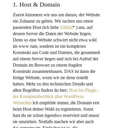
1. Host & Domain
Zuerst kümmern wir uns um darum, der Website
ein Zuhause zu geben. Wir suchen uns einen
passenden Host (ich liebe
AllInkl
* ) aus, auf
dessen Server die Daten der Website liegen.
Denn so eine Website schwirrt nicht etwa wild
im www rum, sondern ist ein komplexes
Konstrukt aus Code und Dateien, die gesammelt
auf einem Server liegen und sich bei Aufruf der
Domain im Browser zu einem fragilen
Konstrukt zusammenbauen. DAS ist dann die
fertige Website, wenn wir sie denn erstellt
haben. Mehr zu den technischen Details und
allen Begriffen findest du hier:
Host bis Plugin –
der Komplettüberblick über WordPress-
Webseiten
Ich empfehle immer, die Domain erst
beim Host deiner Wahl zu registrieren. Sonst
hast du sie schon irgendwo reserviert und musst
sie umziehen. Notfalls machen wir aber auch
das gemeinsam. Einfacher ist es, die