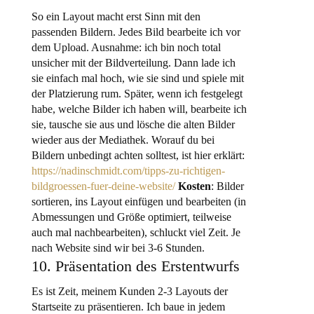
So ein Layout macht erst Sinn mit den
passenden Bildern. Jedes Bild bearbeite ich vor
dem Upload. Ausnahme: ich bin noch total
unsicher mit der Bildverteilung. Dann lade ich
sie einfach mal hoch, wie sie sind und spiele mit
der Platzierung rum. Später, wenn ich festgelegt
habe, welche Bilder ich haben will, bearbeite ich
sie, tausche sie aus und lösche die alten Bilder
wieder aus der Mediathek. Worauf du bei
Bildern unbedingt achten solltest, ist hier erklärt:
https://nadinschmidt.com/tipps-zu-richtigen-
bildgroessen-fuer-deine-website/
Kosten
: Bilder
sortieren, ins Layout einfügen und bearbeiten (in
Abmessungen und Größe optimiert, teilweise
auch mal nachbearbeiten), schluckt viel Zeit. Je
nach Website sind wir bei 3-6 Stunden.
10. Präsentation des Erstentwurfs
Es ist Zeit, meinem Kunden 2-3 Layouts der
Startseite zu präsentieren. Ich baue in jedem