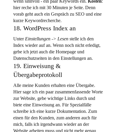
wenn sinnvoll - ein paar Keywords ein.
Kosten
:
hier reche ich mit 30 Minuten je Seite. Denn
vorab geht auch ein Gespräch zu SEO und eine
kurze Keywordrecherche.
18. WordPress Index an
Unter
Einstellungen -> Lesen
stelle ich den
Index wieder auf an. Wenn noch nicht erledigt,
gebe ich jetzt auch die Homepage und
Datenschutzseiten in den Einstellungen an.
19. Einweisung &
Übergabeprotokoll
Alle meine Kunden erhalten eine Übergabe.
Hier sage ich ein paar zusammenfassende Worte
zur Website, gebe wichtige Links durch und
biete eine Einweisung an. Für Spezialfälle
schreibe ich eine kurze Dokumentation. Zum
einen für den Kunden, zum anderen auch für
mich, falls ich irgendwann wieder an der
Website arbeiten muss und nicht mehr genau