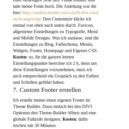
lade meine Fonts hoch. Die Anleitung war die
hier:
https://nadinschmidt.com/schrift-divi-wird-
nicht-angezeigt/
Den Customizer klicke ich
einmal von oben nach unten durch. Favicon,
allgemeine Einstellungen zu Typografie, Menü
und Mobile Designs. Was ich auslasse, sind die
Einstellungen zu Blog, Farbschema, Menüs,
Widgets, Footer, Homepage und Eigenes CSS.
Kosten
: so, für die ganzen letzten
Einstellungspunkte berechne ich 2 h, denn um
diese Einstellungen vorzunehmen, muss ich
auch entsprechend ein Gespräch zu den Farben
und Schriften geführt haben.
7. Custom Footer erstellen
Ich erstelle immer einen eigenen Footer im
Theme Builder. Dazu einfach bei den DIVI
Optionen den Theme-Builder öffnen und eine
globale Fußzeile designen.
Kosten
: dafür
reichen mir 30 Minuten.