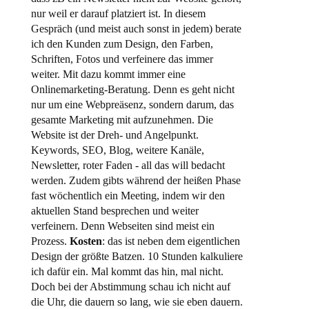
nur weil er darauf platziert ist. In diesem
Gespräch (und meist auch sonst in jedem) berate
ich den Kunden zum Design, den Farben,
Schriften, Fotos und verfeinere das immer
weiter. Mit dazu kommt immer eine
Onlinemarketing-Beratung. Denn es geht nicht
nur um eine Webpreäsenz, sondern darum, das
gesamte Marketing mit aufzunehmen. Die
Website ist der Dreh- und Angelpunkt.
Keywords, SEO, Blog, weitere Kanäle,
Newsletter, roter Faden - all das will bedacht
werden. Zudem gibts während der heißen Phase
fast wöchentlich ein Meeting, indem wir den
aktuellen Stand besprechen und weiter
verfeinern. Denn Webseiten sind meist ein
Prozess.
Kosten
: das ist neben dem eigentlichen
Design der größte Batzen. 10 Stunden kalkuliere
ich dafür ein. Mal kommt das hin, mal nicht.
Doch bei der Abstimmung schau ich nicht auf
die Uhr, die dauern so lang, wie sie eben dauern.