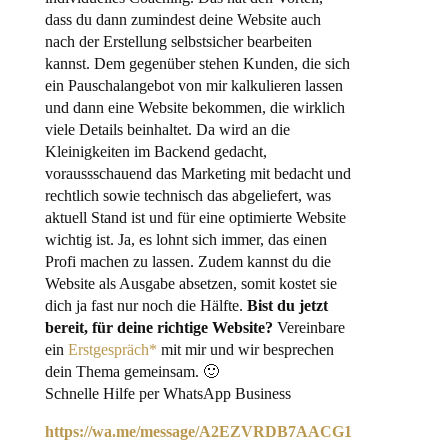
dass du dann zumindest deine Website auch
nach der Erstellung selbstsicher bearbeiten
kannst. Dem gegenüber stehen Kunden, die sich
ein Pauschalangebot von mir kalkulieren lassen
und dann eine Website bekommen, die wirklich
viele Details beinhaltet. Da wird an die
Kleinigkeiten im Backend gedacht,
voraussschauend das Marketing mit bedacht und
rechtlich sowie technisch das abgeliefert, was
aktuell Stand ist und für eine optimierte Website
wichtig ist. Ja, es lohnt sich immer, das einen
Profi machen zu lassen. Zudem kannst du die
Website als Ausgabe absetzen, somit kostet sie
dich ja fast nur noch die Hälfte.
Bist du jetzt
bereit, für deine richtige Website?
Vereinbare
ein
Erstgespräch*
mit mir und wir besprechen
dein Thema gemeinsam. 🙂
Schnelle Hilfe per WhatsApp Business
https://wa.me/message/A2EZVRDB7AACG1