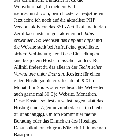
Wunschdomain, in meinem Fall
nadinschmidt.com, beim Hoster zu registrieren.
Jetzt achte ich noch auf die aktuellste PHP
Version, aktiviere das SSL-Zertifikat und in den
Zertifikatseinstellungen aktiviere ich
https
erzwingen
. So wechselt das
http
auf
https
und
die Website stellt bei Aufruf eine geschützte,
sichere Verbindung her. Diese Einstellungen
sind bei jedem Host ein bisschen anders. Bei
AllInkl findest du das alles in der
Technischen
Verwaltung
unter
Domain
.
Kosten
: für einen
guten Hostinganbieter zahlst du ab 8 € im
Monat. Für Shops oder vielbesuchte Webseiten
auch gerne mal 30 € je Website. Monatlich.
Diese Kosten solltest du selbst tragen, statt das
Hosting einer Agentur zu überlassen (so bleibst
du unabhängig). On top kommt hier meine
Beratung oder das Einrichten des Hostings.
Dazu kalkuliere ich grundsätzlich 1 h in meinen
Basispreis.