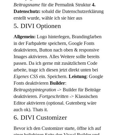
Beitragsname
für die Permalink Struktur
4.
Datenschutz:
sobald die Datenschutzerklärung
erstellt wurde, wähle ich sie hier aus
5. DIVI Optionen
Allgemein:
Logo hinterlegen, Brandingfarben
in der Farbpalette speichern, Google Fonts
deaktivieren, Button nach oben & responsive
Images aktivieren. Alles Weitere sollte bereits
passen. Da ich gerne mit zusätzlichem Code
arbeite, trage ich diesen jetzt direkt unten bei
Eigenes CSS
ein. Speichern.
Leistung
: Google
Fonts deaktivieren
Builder
:
Beitragstypintegration
-> Builder für Beiträge
deaktivieren.
Fortgeschritten
-> Klassischen
Editor aktivieren (optional. Gutenberg wäre
auch ok). Thats it.
6. DIVI Customizer
Bevor ich den Customizer starte, öffne ich auf
einer beliebigen Seite den Visual Builder und