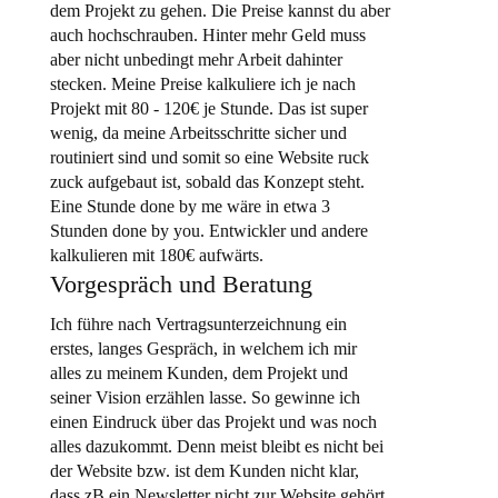
dem Projekt zu gehen. Die Preise kannst du aber
auch hochschrauben. Hinter mehr Geld muss
aber nicht unbedingt mehr Arbeit dahinter
stecken. Meine Preise kalkuliere ich je nach
Projekt mit 80 - 120€ je Stunde. Das ist super
wenig, da meine Arbeitsschritte sicher und
routiniert sind und somit so eine Website ruck
zuck aufgebaut ist, sobald das Konzept steht.
Eine Stunde done by me wäre in etwa 3
Stunden done by you. Entwickler und andere
kalkulieren mit 180€ aufwärts.
Vorgespräch und Beratung
Ich führe nach Vertragsunterzeichnung ein
erstes, langes Gespräch, in welchem ich mir
alles zu meinem Kunden, dem Projekt und
seiner Vision erzählen lasse. So gewinne ich
einen Eindruck über das Projekt und was noch
alles dazukommt. Denn meist bleibt es nicht bei
der Website bzw. ist dem Kunden nicht klar,
dass zB ein Newsletter nicht zur Website gehört,