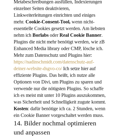
Metabeschreibungen ausfüllen, Indexierungen
einzelner Seiten deaktivieren,
Linkweiterleitungen einrichten und einiges
mehr.
Cookie-Consent-Tool,
wenn nicht-
essentielle Cookies gesetzt werden. Am liebsten
nehm ich
Borlabs
oder
Real Cookie Banner
.
Plugins die nicht mehr benötigt werden, wie zB
Enhanced Media library oder CMP, lösche ich.
Mehr zum Datenschutz und Plugins hier:
https://nadinschmidt.com/datenschutz-auf-
deiner-website-dsgvo-co/
Ich setze hier auf
effiziente Plugins. Das heißt, ich nutze alle
Optionen von Divi, um Plugins zu sparen und
verwende nur die nötigsten Plugins. So schaffe
ich es meist mit unter 10 Plugins auszukommen,
was Sicherheit und Schnelligkeit zugute kommt.
Kosten
: dafür benötige ich ca. 2 Stunden, wenn
ein Cookie Banner vorgeschaltet werden muss.
14. Bilder nochmal optimieren
und anpassen