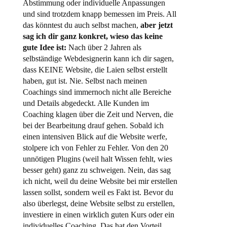
Abstimmung oder individuelle Anpassungen
und sind trotzdem knapp bemessen im Preis. All
das könntest du auch selbst machen,
aber jetzt
sag ich dir ganz konkret, wieso das keine
gute Idee ist:
Nach über 2 Jahren als
selbständige Webdesignerin kann ich dir sagen,
dass KEINE Website, die Laien selbst erstellt
haben, gut ist. Nie. Selbst nach meinen
Coachings sind immernoch nicht alle Bereiche
und Details abgedeckt. Alle Kunden im
Coaching klagen über die Zeit und Nerven, die
bei der Bearbeitung drauf gehen. Sobald ich
einen intensiven Blick auf die Website werfe,
stolpere ich von Fehler zu Fehler. Von den 20
unnötigen Plugins (weil halt Wissen fehlt, wies
besser geht) ganz zu schweigen. Nein, das sag
ich nicht, weil du deine Website bei mir erstellen
lassen sollst, sondern weil es Fakt ist. Bevor du
also überlegst, deine Website selbst zu erstellen,
investiere in einen wirklich guten Kurs oder ein
individuelles Coaching. Das hat den Vorteil,