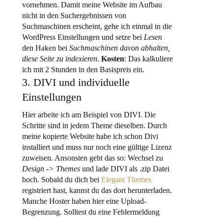
vornehmen. Damit meine Website im Aufbau
nicht in den Suchergebnissen von
Suchmaschinen erscheint, gehe ich einmal in die
WordPress Einstellungen und setze bei
Lesen
den Haken bei
Suchmaschinen davon abhalten,
diese Seite zu indexieren
.
Kosten
: Das kalkuliere
ich mit 2 Stunden in den Basispreis ein.
3. DIVI und individuelle
Einstellungen
Hier arbeite ich am Beispiel von DIVI. Die
Schritte sind in jedem Theme dieselben. Durch
meine kopierte Website habe ich schon Divi
installiert und muss nur noch eine gültige Lizenz
zuweisen. Ansonsten geht das so: Wechsel zu
Design -> Themes
und lade DIVI als .zip Datei
hoch. Sobald du dich bei
Elegant Themes
registriert hast, kannst du das dort herunterladen.
Manche Hoster haben hier eine Upload-
Begrenzung. Solltest du eine Fehlermeldung