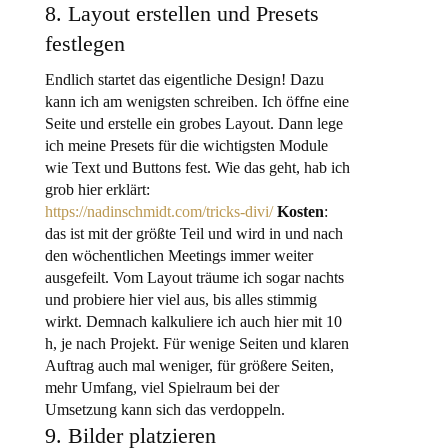
8. Layout erstellen und Presets
festlegen
Endlich startet das eigentliche Design! Dazu
kann ich am wenigsten schreiben. Ich öffne eine
Seite und erstelle ein grobes Layout. Dann lege
ich meine Presets für die wichtigsten Module
wie Text und Buttons fest. Wie das geht, hab ich
grob hier erklärt:
https://nadinschmidt.com/tricks-divi/
Kosten
:
das ist mit der größte Teil und wird in und nach
den wöchentlichen Meetings immer weiter
ausgefeilt. Vom Layout träume ich sogar nachts
und probiere hier viel aus, bis alles stimmig
wirkt. Demnach kalkuliere ich auch hier mit 10
h, je nach Projekt. Für wenige Seiten und klaren
Auftrag auch mal weniger, für größere Seiten,
mehr Umfang, viel Spielraum bei der
Umsetzung kann sich das verdoppeln.
9. Bilder platzieren