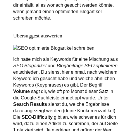
dir einfällt, alles wonach gesucht werden könnte,
wenn jemand einen optimierten Blogartikel
schreiben möchte.
Ubersuggest auswerten
Ich hatte mich als Keywords für eine Mischung aus
SEO Blogartikel
und
Blogbeiträge SEO optimieren
entschieden. Du siehst hier einmal, nach welchem
Keyword ich gesucht habe und welche ähnlichen
Keywords (Keyphrases) es gibt. Der Begriff
Volume
sagt dir, wie oft pro Monat dieser Satz in
die Google-Suchleiste eingetippt wurde. Unter
Search Results
siehst du, welche Ergebnisse
dazu angezeigt werden (deine Konkurrenzartikel).
Die
SEO-Difficulty
gibt an, wie schwer es für dich
wird, dazu einen Artikel zu schreiben, der auf Seite
1 platziert wird. Je niedriger und grüner der Wert,