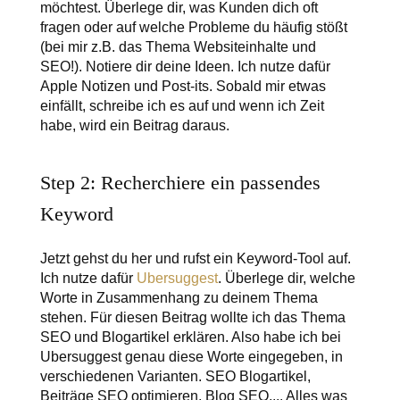
möchtest. Überlege dir, was Kunden dich oft
fragen oder auf welche Probleme du häufig stößt
(bei mir z.B. das Thema Websiteinhalte und
SEO!). Notiere dir deine Ideen. Ich nutze dafür
Apple Notizen und Post-its. Sobald mir etwas
einfällt, schreibe ich es auf und wenn ich Zeit
habe, wird ein Beitrag daraus.
Step 2: Recherchiere ein passendes
Keyword
Jetzt gehst du her und rufst ein Keyword-Tool auf.
Ich nutze dafür
Ubersuggest
. Überlege dir, welche
Worte in Zusammenhang zu deinem Thema
stehen. Für diesen Beitrag wollte ich das Thema
SEO und Blogartikel erklären. Also habe ich bei
Ubersuggest genau diese Worte eingegeben, in
verschiedenen Varianten. SEO Blogartikel,
Beiträge SEO optimieren, Blog SEO,... Alles was