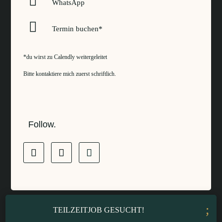

WhatsApp

Termin buchen*
*du wirst zu
Calendly
weitergeleitet
Bitte kontaktiere mich zuerst schriftlich.
Follow.
TEILZEITJOB GESUCHT!