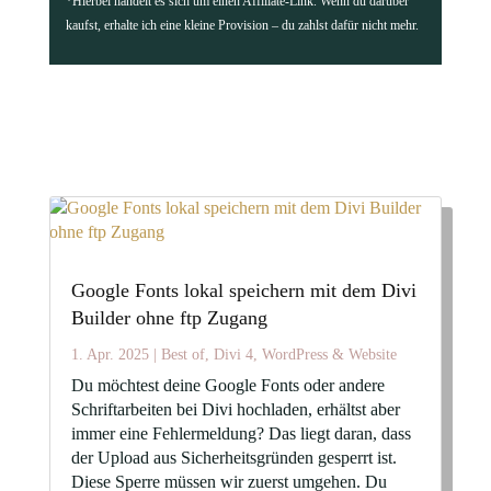
*Hierbei handelt es sich um einen Affiliate-Link. Wenn du darüber
kaufst, erhalte ich eine kleine Provision – du zahlst dafür nicht mehr.
Google Fonts lokal speichern mit dem Divi
Builder ohne ftp Zugang
1. Apr. 2025
|
Best of
,
Divi 4
,
WordPress & Website
Du möchtest deine Google Fonts oder andere
Schriftarbeiten bei Divi hochladen, erhältst aber
immer eine Fehlermeldung? Das liegt daran, dass
der Upload aus Sicherheitsgründen gesperrt ist.
Diese Sperre müssen wir zuerst umgehen. Du