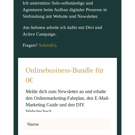
Ich unterstütze Solo-selbständige und
Agenturen beim Aufbau digitaler Prozesse in
Verbindung mit Website und Newsletter.
Am liebsten arbeite ich dafür mit Divi und
Active Campaign.
Fragen?
Schrei(b)
.
Onlinebusiness-Bundle für
0€
Melde dich zum Newsletter an und erhalte
den Onlinemarketing-Fahrplan, den E-Mail-
Marketing Guide und den DIY
Websitecheck.