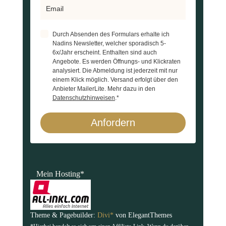
Durch Absenden des Formulars erhalte ich
Nadins Newsletter, welcher sporadisch 5-
6x/Jahr erscheint. Enthalten sind auch
Angebote. Es werden Öffnungs- und Klickraten
analysiert. Die Abmeldung ist jederzeit mit nur
einem Klick möglich. Versand erfolgt über den
Anbieter MailerLite. Mehr dazu in den
Datenschutzhinweisen
.*
Anfordern
Mein Hosting*
Theme & Pagebuilder:
Divi*
von ElegantThemes