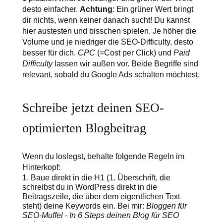
desto einfacher.
Achtung
: Ein grüner Wert bringt
dir nichts, wenn keiner danach sucht! Du kannst
hier austesten und bisschen spielen. Je höher die
Volume und je niedriger die SEO-Difficulty, desto
besser für dich.
CPC
(=Cost per Click) und
Paid
Difficulty
lassen wir außen vor. Beide Begriffe sind
relevant, sobald du Google Ads schalten möchtest.
Schreibe jetzt deinen SEO-
optimierten Blogbeitrag
Wenn du loslegst, behalte folgende Regeln im
Hinterkopf:
Baue direkt in die H1 (1. Überschrift, die
schreibst du in WordPress direkt in die
Beitragszeile, die über dem eigentlichen Text
steht) deine Keywords ein. Bei mir:
Bloggen für
SEO-Muffel - In 6 Steps deinen Blog für SEO