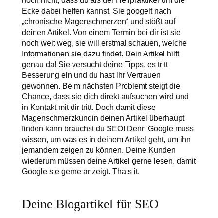
noch nicht, dass du als der Heilpraktiker um die
Ecke dabei helfen kannst. Sie googelt nach
„chronische Magenschmerzen“ und stößt auf
deinen Artikel. Von einem Termin bei dir ist sie
noch weit weg, sie will erstmal schauen, welche
Informationen sie dazu findet. Dein Artikel hilft
genau da! Sie versucht deine Tipps, es tritt
Besserung ein und du hast ihr Vertrauen
gewonnen. Beim nächsten Problemt steigt die
Chance, dass sie dich direkt aufsuchen wird und
in Kontakt mit dir tritt. Doch damit diese
Magenschmerzkundin deinen Artikel überhaupt
finden kann brauchst du SEO! Denn Google muss
wissen, um was es in deinem Artikel geht, um ihn
jemandem zeigen zu können. Deine Kunden
wiederum müssen deine Artikel gerne lesen, damit
Google sie gerne anzeigt. Thats it.
Deine Blogartikel für SEO