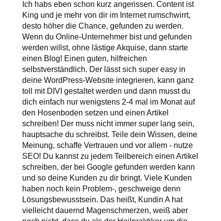
Ich habs eben schon kurz angerissen. Content ist
King und je mehr von dir im Internet rumschwirrt,
desto höher die Chance, gefunden zu werden.
Wenn du Online-Unternehmer bist und gefunden
werden willst, ohne lästige Akquise, dann starte
einen Blog! Einen guten, hilfreichen
selbstverständlich. Der lässt sich super easy in
deine WordPress-Website integrieren, kann ganz
toll mit DIVI gestaltet werden und dann musst du
dich einfach nur wenigstens 2-4 mal im Monat auf
den Hosenboden setzen und einen Artikel
schreiben! Der muss nicht immer super lang sein,
hauptsache du schreibst. Teile dein Wissen, deine
Meinung, schaffe Vertrauen und vor allem - nutze
SEO! Du kannst zu jedem Teilbereich einen Artikel
schreiben, der bei Google gefunden werden kann
und so deine Kunden zu dir bringt. Viele Kunden
haben noch kein Problem-, geschweige denn
Lösungsbewusstsein. Das heißt, Kundin A hat
vielleicht dauernd Magenschmerzen, weiß aber