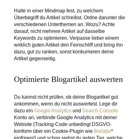
Halte in einer Mindmap fest, zu welchem
Überbegriff du Artikel schreibst. Ordne darunter die
verschiedenen Unterthemen an. Wozu? Achte
darauf, nicht mehrere Artikel auf dasselbe
Keywords zu optimieren. Verpasse lieber einem
wirklich guten Artikel den Feinschliff und bring ihn
dazu, gut zu ranken, sonst konkurrieren deine
Artikel gegenseitig.
Optimierte Blogartikel auswerten
Du kannst nicht prüfen, ob deine Blogartikel gut
ankommen, wenn du nicht auswertest. Lege dir
dazu ein
Google Analytics
und
Search Console
Konto an, verbinde Google Analytics mit deiner
Website (Tracking-Code unbedingt DSGVO-
konform über ein Cookie-Plugin wie
Borlabs
*
einfügen!) und schon siehst du jeden Tag, welche