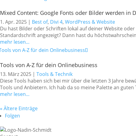
Mixed Content: Google Fonts oder Bilder werden in 
1. Apr. 2025
|
Best of
,
Divi 4
,
WordPress & Website
Du hast Bilder oder Schriften lokal auf deiner Website od
Standardschrift angezeigt? Dann hast du höchstwahrscheinli
mehr lesen...
Tools von A-Z für dein Onlinebusiness
13. März 2025
|
Tools & Technik
Diese Tools haben sich bei mir über die letzten 3 Jahre bew
Tools und Anbietern. Ich hab da so meine Palette an guten T
mehr lesen...
« Ältere Einträge
Folgen