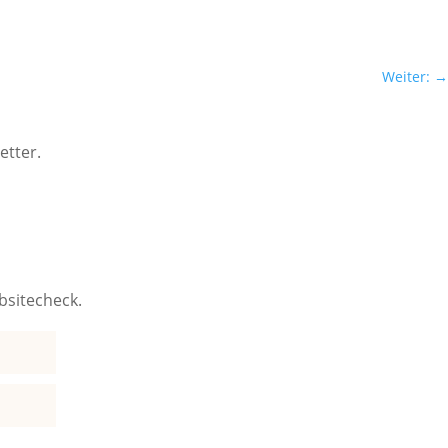
Weiter:
→
etter.
bsitecheck.