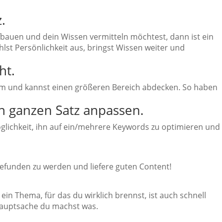
.
fbauen und dein Wissen vermitteln möchtest, dann ist ein
lst Persönlichkeit aus, bringst Wissen weiter und
ht.
orm und kannst einen größeren Bereich abdecken. So haben
n ganzen Satz anpassen.
öglichkeit, ihn auf ein/mehrere Keywords zu optimieren und
 gefunden zu werden und liefere guten Content!
ein Thema, für das du wirklich brennst, ist auch schnell
hauptsache du machst was.