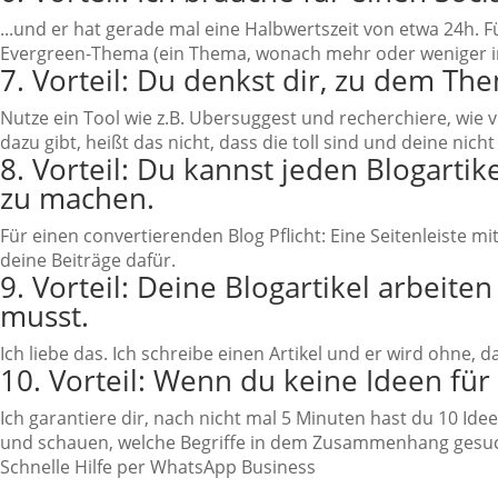
...und er hat gerade mal eine Halbwertszeit von etwa 24h. Für
Evergreen-Thema (ein Thema, wonach mehr oder weniger i
7.
Vorteil:
Du denkst dir, zu dem The
Nutze ein Tool wie z.B. Ubersuggest und recherchiere, wie vie
dazu gibt, heißt das nicht, dass die toll sind und deine nic
8.
Vorteil:
Du kannst jeden Blogartik
zu machen.
Für einen convertierenden Blog Pflicht: Eine Seitenleiste mi
deine Beiträge dafür.
9.
Vorteil:
Deine Blogartikel arbeite
musst.
Ich liebe das. Ich schreibe einen Artikel und er wird ohne
10.
Vorteil:
Wenn du keine Ideen für 
Ich garantiere dir, nach nicht mal 5 Minuten hast du 10 Ide
und schauen, welche Begriffe in dem Zusammenhang gesuc
Schnelle Hilfe per WhatsApp Business