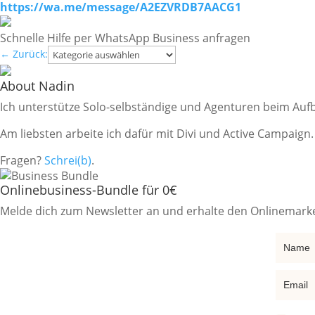
https://wa.me/message/A2EZVRDB7AACG1
Schnelle Hilfe per WhatsApp Business anfragen
Kategorien
←
Zurück:
About Nadin
Ich unterstütze Solo-selbständige und Agenturen beim Aufb
Am liebsten arbeite ich dafür mit Divi und Active Campaign.
Fragen?
Schrei(b)
.
Onlinebusiness-Bundle für 0€
Melde dich zum Newsletter an und erhalte den Onlinemarke