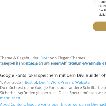
Durch
6x/Ja
Die A
Maile
Theme & Pagebuilder:
Divi*
von ElegantThemes
*Hierbei handelt es sich um einen Affiliate-Link. Wenn du da
Google Fonts lokal speichern mit dem Divi Builder o
1. Apr. 2025
|
Best of
,
Divi 4
,
WordPress & Website
Du möchtest deine Google Fonts oder andere Schriftarbeite
Sicherheitsgründen gesperrt ist. Diese Sperre müssen wir 
mehr lesen...