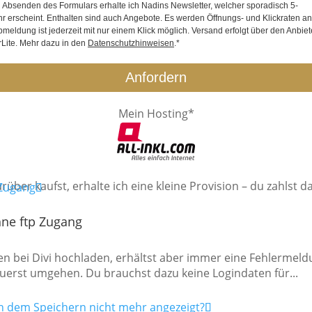
 Absenden des Formulars erhalte ich Nadins Newsletter, welcher sporadisch 5-
hr erscheint. Enthalten sind auch Angebote. Es werden Öffnungs- und Klickraten ana
bmeldung ist jederzeit mit nur einem Klick möglich. Versand erfolgt über den Anbiet
rLite. Mehr dazu in den
Datenschutzhinweisen
.*
Anfordern
Mein Hosting*
rüber kaufst, erhalte ich eine kleine Provision – du zahlst d
hne ftp Zugang
n bei Divi hochladen, erhältst aber immer eine Fehlermeld
zuerst umgehen. Du brauchst dazu keine Logindaten für...