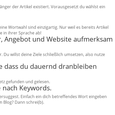
änger der Artikel existiert. Vorausgesetzt du wählst ein
ine Wortwahl sind einzigartig. Nur weil es bereits Artikel
e in ihrer Sprache ab!
ter, Angebot und Website aufmerksam
. Du willst deine Ziele schließlich umsetzen, also nutze
hne dass du dauernd dranbleiben
netz gefunden und gelesen.
e nach Keywords.
bersuggest. Einfach ein dich betreffendes Wort eingeben
 Blog? Dann schrei(b).