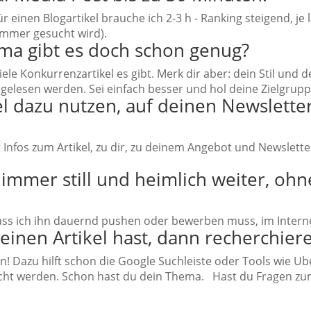
 einen Blogartikel brauche ich 2-3 h - Ranking steigend, je l
mmer gesucht wird).
ma gibt es doch schon genug?
le Konkurrenzartikel es gibt. Merk dir aber: dein Stil und de
ht gelesen werden. Sei einfach besser und hol deine Zielgrupp
el dazu nutzen, auf deinen Newslet
t Infos zum Artikel, zu dir, zu deinem Angebot und Newsletter
n immer still und heimlich weiter, o
, dass ich ihn dauernd pushen oder bewerben muss, im Inter
einen Artikel hast, dann recherchier
en! Dazu hilft schon die Google Suchleiste oder Tools wie U
ht werden. Schon hast du dein Thema.
Hast du Fragen zum