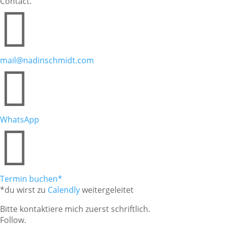
Contact.

mail@nadinschmidt.com

WhatsApp

Termin buchen*
*du wirst zu
Calendly
weitergeleitet
Bitte kontaktiere mich zuerst schriftlich.
Follow.