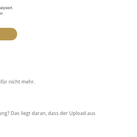
lysiert.
er
afür nicht mehr.
ung? Das liegt daran, dass der Upload aus