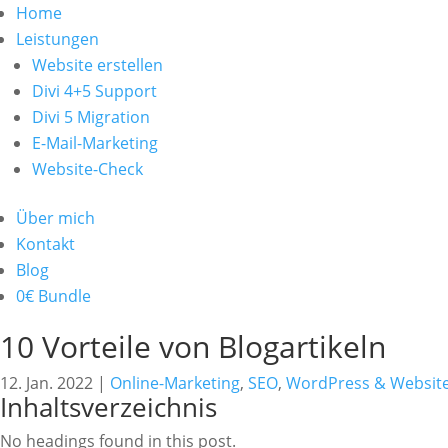
Home
Leistungen
Website erstellen
Divi 4+5 Support
Divi 5 Migration
E-Mail-Marketing
Website-Check
Über mich
Kontakt
Blog
0€ Bundle
10 Vorteile von Blogartikeln
12. Jan. 2022
|
Online-Marketing
,
SEO
,
WordPress & Websit
Inhaltsverzeichnis
No headings found in this post.