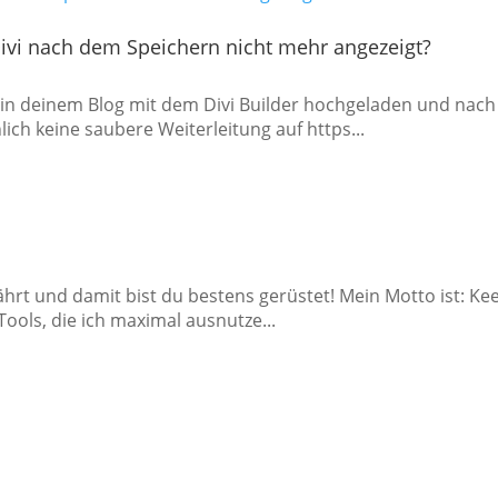
Divi nach dem Speichern nicht mehr angezeigt?
er in deinem Blog mit dem Divi Builder hochgeladen und nac
ch keine saubere Weiterleitung auf https...
ährt und damit bist du bestens gerüstet! Mein Motto ist: Kee
ools, die ich maximal ausnutze...