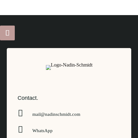
Contact.

mail@nadinschmidt.com

WhatsApp