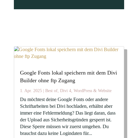
Google Fonts lokal speichern mit dem Divi
Builder ohne ftp Zugang
1. Apr. 2025
|
Best of
,
Divi 4
,
WordPress & Website
Du möchtest deine Google Fonts oder andere
Schriftarbeiten bei Divi hochladen, erhältst aber
immer eine Fehlermeldung? Das liegt daran, dass
der Upload aus Sicherheitsgründen gesperrt ist.
Diese Sperre müssen wir zuerst umgehen. Du
brauchst dazu keine Logindaten für...