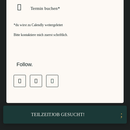

Termin buchen*
*du wirst zu
Calendly
weitergeleitet
Bitte kontaktiere mich zuerst schriftlich.
Follow.
TEILZEITJOB GESUCHT!