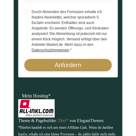
Durch Absenden des Formulars erhalte ich
Nadins Newsletter, welcher sporadisch 5-
6x/Jahr erscheint. Enthalten sind auch
Angebote. Es werden Öffnungs- und Klickraten
analysiert. Die Abmeldung ist jederzeit mit nur
einem Klick möglich. Versand erfolgt über den
Anbieter MailerLite. Mehr dazu in den
Datenschutzhinweisen
.*
Anfordern
Mein Hosting*
Theme & Pagebuilder:
Divi*
von ElegantThemes
*Hierbei handelt es sich um einen Affiliate-Link. Wenn du darüber
kaufst, erhalte ich eine kleine Provision – du zahlst dafür nicht mehr.