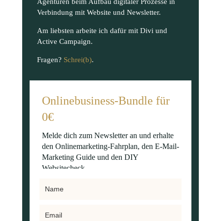
Agenturen beim Aufbau digitaler Prozesse in
Verbindung mit Website und Newsletter.
Am liebsten arbeite ich dafür mit Divi und
Active Campaign.
Fragen?
Schrei(b)
.
Onlinebusiness-Bundle für
0€
Melde dich zum Newsletter an und erhalte
den Onlinemarketing-Fahrplan, den E-Mail-
Marketing Guide und den DIY
Websitecheck.