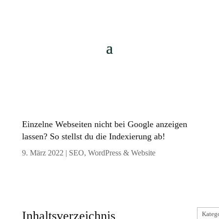
Einzelne Webseiten nicht bei Google anzeigen
lassen? So stellst du die Indexierung ab!
9. März 2022
|
SEO
,
WordPress & Website
Kateg
Inhaltsverzeichnis