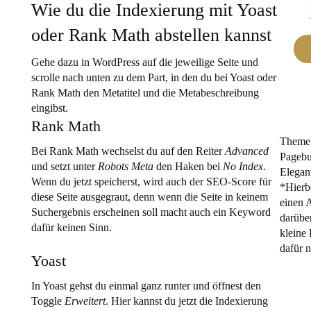
Wie du die Indexierung mit Yoast
oder Rank Math abstellen kannst
Gehe dazu in WordPress auf die jeweilige Seite und
scrolle nach unten zu dem Part, in den du bei Yoast oder
Rank Math den Metatitel und die Metabeschreibung
eingibst.
Rank Math
Theme
Bei Rank Math wechselst du auf den Reiter
Advanced
Pagebu
und setzt unter
Robots Meta
den Haken bei
No Index
.
Elega
Wenn du jetzt speicherst, wird auch der SEO-Score für
*Hierb
diese Seite ausgegraut, denn wenn die Seite in keinem
einen 
Suchergebnis erscheinen soll macht auch ein Keyword
darüber
dafür keinen Sinn.
kleine 
dafür n
Yoast
In Yoast gehst du einmal ganz runter und öffnest den
Toggle
Erweitert
. Hier kannst du jetzt die Indexierung