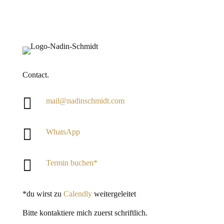
Contact.

mail@nadinschmidt.com

WhatsApp

Termin buchen*
*du wirst zu
Calendly
weitergeleitet
Bitte kontaktiere mich zuerst schriftlich.